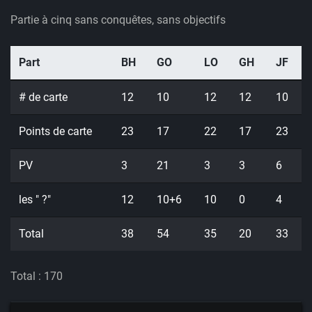
Partie à cinq sans conquêtes, sans objectifs
Part
BH
GO
LO
GH
JF
# de carte
12
10
12
12
10
Points de carte
23
17
22
17
23
PV
3
21
3
3
6
les " ?"
12
10+6
10
0
4
Total
38
54
35
20
33
Total : 170