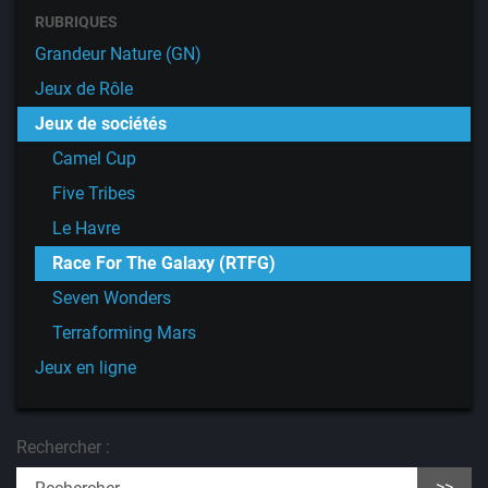
RUBRIQUES
Grandeur Nature (GN)
Jeux de Rôle
Jeux de sociétés
Camel Cup
Five Tribes
Le Havre
Race For The Galaxy (RTFG)
Seven Wonders
Terraforming Mars
Jeux en ligne
Rechercher :
>>