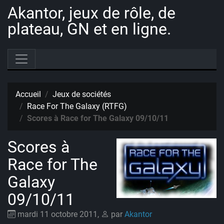
Akantor, jeux de rôle, de
plateau, GN et en ligne.
Accueil
Jeux de sociétés
Race For The Galaxy (RTFG)
Scores à Race for The Galaxy 09/10/11
Scores à
Race for The
Galaxy
09/10/11
mardi 11 octobre 2011
,
par
Akantor